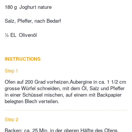
180 g
Joghurt nature
Salz, Pfeffer, nach Bedarf
½ EL
Olivenöl
INSTRUCTIONS
Step 1
Ofen auf 200 Grad vorheizen.Aubergine in ca. 1 1/2 cm
grosse Würfel schneiden, mit dem Öl, Salz und Pfeffer
in einer Schüssel mischen, auf einem mit Backpapier
belegten Blech verteilen.
Step 2
Backen: ca. 25 Min. in der oberen Hälfte des Ofens.