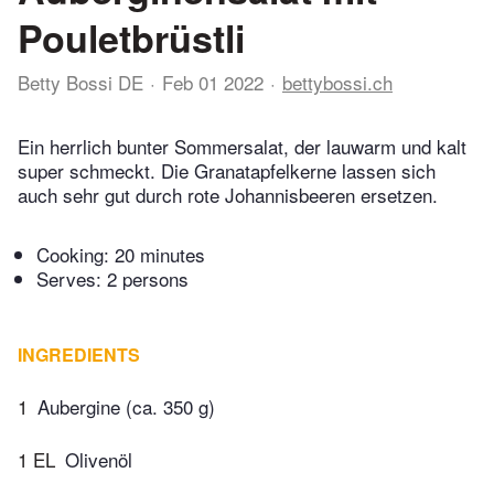
Pouletbrüstli
Betty Bossi DE
Feb 01 2022
bettybossi.ch
Ein herrlich bunter Sommersalat, der lauwarm und kalt
super schmeckt. Die Granatapfelkerne lassen sich
auch sehr gut durch rote Johannisbeeren ersetzen.
Cooking:
20 minutes
Serves: 2 persons
INGREDIENTS
1
Aubergine (ca. 350 g)
1 EL
Olivenöl