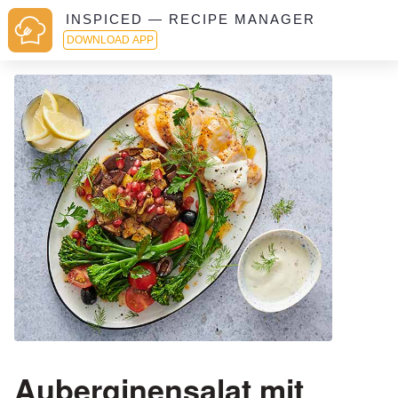
INSPICED — RECIPE MANAGER
DOWNLOAD APP
Auberginensalat mit