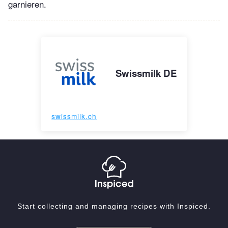
garnieren.
Swissmilk DE
swissmilk.ch
Start collecting and managing recipes with Inspiced.