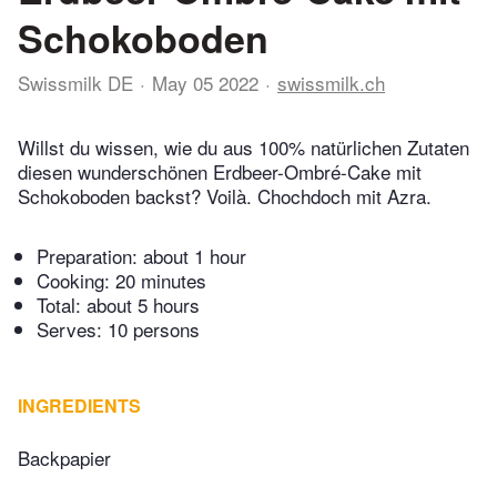
Schokoboden
Swissmilk DE
May 05 2022
swissmilk.ch
Willst du wissen, wie du aus 100% natürlichen Zutaten
diesen wunderschönen Erdbeer-Ombré-Cake mit
Schokoboden backst? Voilà. Chochdoch mit Azra.
Preparation:
about 1 hour
Cooking:
20 minutes
Total:
about 5 hours
Serves: 10 persons
INGREDIENTS
Backpapier