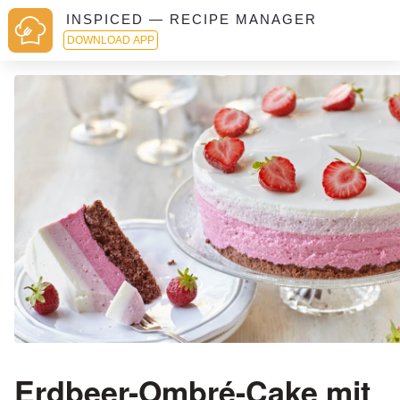
INSPICED — RECIPE MANAGER
DOWNLOAD APP
Erdbeer-Ombré-Cake mit