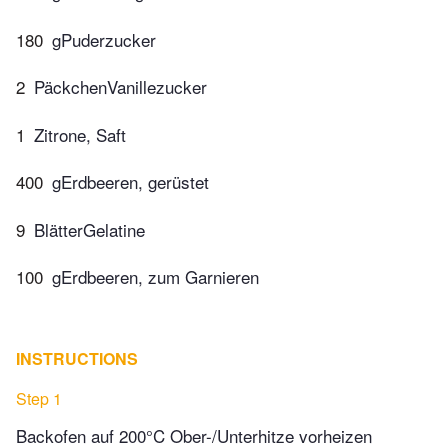
180
gPuderzucker
2
PäckchenVanillezucker
1
Zitrone, Saft
400
gErdbeeren, gerüstet
9
BlätterGelatine
100
gErdbeeren, zum Garnieren
INSTRUCTIONS
Step 1
Backofen auf 200°C Ober-/Unterhitze vorheizen