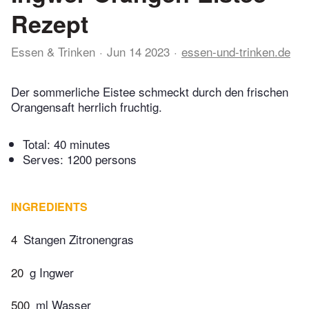
Rezept
Essen & Trinken
Jun 14 2023
essen-und-trinken.de
Der sommerliche Eistee schmeckt durch den frischen
Orangensaft herrlich fruchtig.
Total:
40 minutes
Serves: 1200 persons
INGREDIENTS
4
Stangen Zitronengras
20
g Ingwer
500
ml Wasser