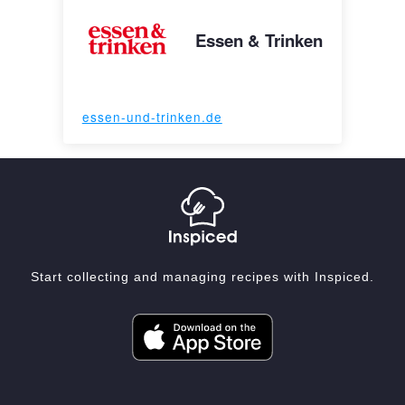
Essen & Trinken
essen-und-trinken.de
Start collecting and managing recipes with Inspiced.