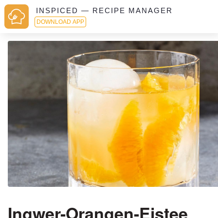
INSPICED — RECIPE MANAGER
DOWNLOAD APP
Ingwer-Orangen-Eistee