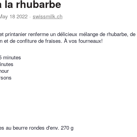
à la rhubarbe
May 18 2022
swissmilk.ch
 et printanier renferme un délicieux mélange de rhubarbe, de
n et de confiture de fraises. À vos fourneaux!
5 minutes
inutes
hour
rsons
ées au beurre rondes d'env. 270 g