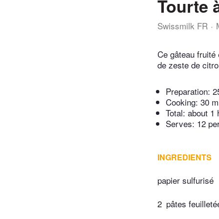
Tourte 
Swissmilk FR
Ce gâteau fruité
de zeste de citro
Preparation:
2
Cooking:
30 m
Total:
about 1 
Serves: 12 pe
INGREDIENTS
papier sulfurisé
2
pâtes feuillet