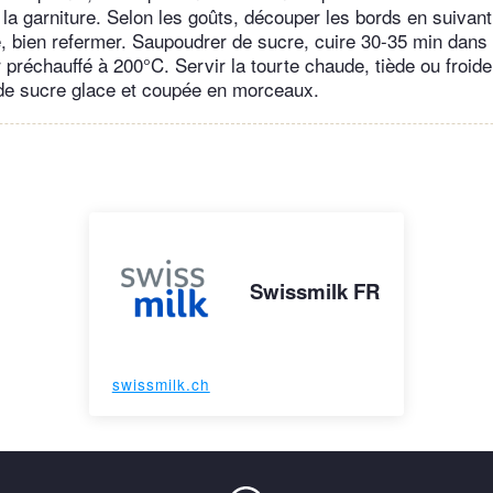
la garniture. Selon les goûts, découper les bords en suivant
re, bien refermer. Saupoudrer de sucre, cuire 30-35 min dans 
r préchauffé à 200°C. Servir la tourte chaude, tiède ou froi
 de sucre glace et coupée en morceaux.
Swissmilk FR
swissmilk.ch