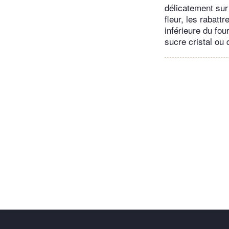
délicatement sur 
fleur, les rabatt
inférieure du fou
sucre cristal ou