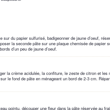
e sur du papier sulfurisé, badigeonner de jaune d’oeuf, rése
isposer la seconde pâte sur une plaque chemisée de papier su
bords d’un peu de jaune d’oeuf.
er la crème acidulée, la confiture, le zeste de citron et les
ir sur le fond de pâte en ménageant un bord de 2-3 cm. Répart
teau pointu, découper une fleur dans la pâte réservée au frai