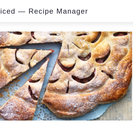
piced — Recipe Manager