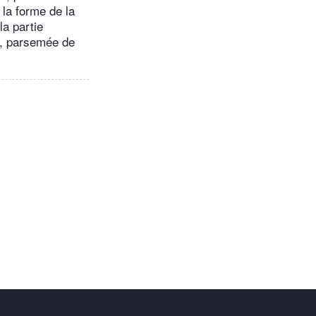
 la forme de la
la partie
de, parsemée de