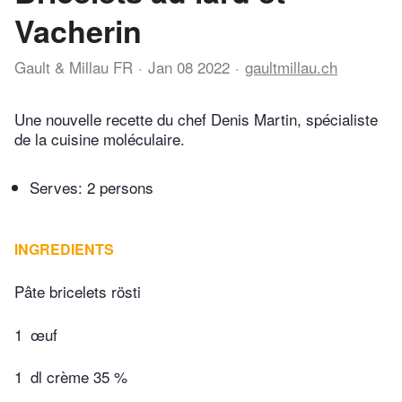
Vacherin
Gault & Millau FR
Jan 08 2022
gaultmillau.ch
Une nouvelle recette du chef Denis Martin, spécialiste
de la cuisine moléculaire.
Serves: 2 persons
INGREDIENTS
Pâte bricelets rösti
1
œuf
1
dl crème 35 %