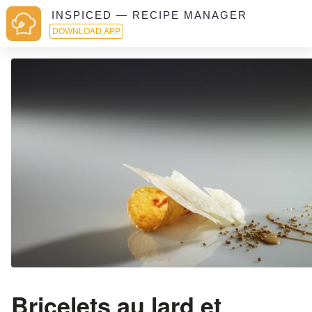
INSPICED — RECIPE MANAGER
DOWNLOAD APP
Bricelets au lard et