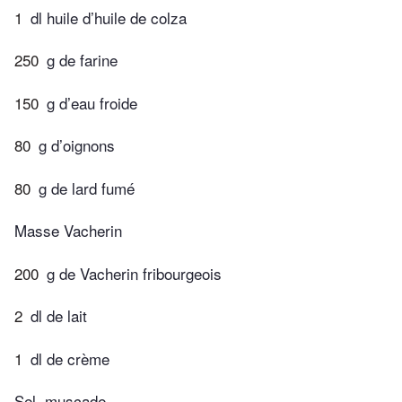
1
dl huile d’huile de colza
250
g de farine
150
g d’eau froide
80
g d’oignons
80
g de lard fumé
Masse Vacherin
200
g de Vacherin fribourgeois
2
dl de lait
1
dl de crème
Sel, muscade