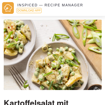
INSPICED — RECIPE MANAGER
DOWNLOAD APP
Kartoffelsalat mit