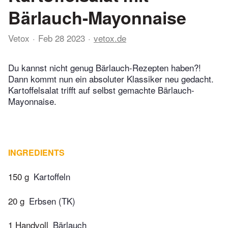
Bärlauch-Mayonnaise
Vetox
Feb 28 2023
vetox.de
Du kannst nicht genug Bärlauch-Rezepten haben?!
Dann kommt nun ein absoluter Klassiker neu gedacht.
Kartoffelsalat trifft auf selbst gemachte Bärlauch-
Mayonnaise.
INGREDIENTS
150 g
Kartoffeln
20 g
Erbsen (TK)
1 Handvoll
Bärlauch