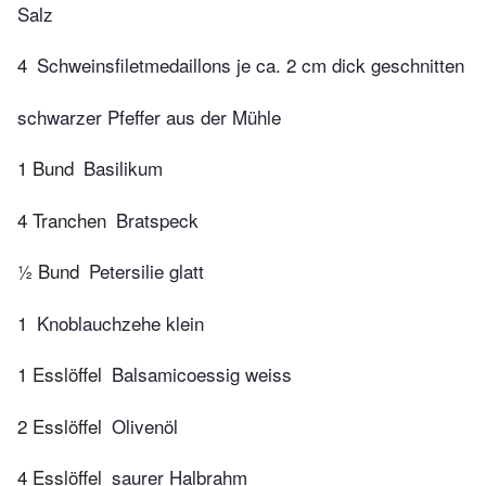
Salz
4
Schweinsfiletmedaillons je ca. 2 cm dick geschnitten
schwarzer Pfeffer aus der Mühle
1 Bund
Basilikum
4 Tranchen
Bratspeck
½ Bund
Petersilie glatt
1
Knoblauchzehe klein
1 Esslöffel
Balsamicoessig weiss
2 Esslöffel
Olivenöl
4 Esslöffel
saurer Halbrahm