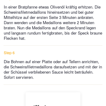
In einer Bratpfanne etwas Olivenöl kräftig erhitzen. Die
Schweinsfiletmedaillons hineinsetzen und bei guter
Mittelhitze auf der ersten Seite 3 Minuten anbraten.
Dann wenden und die Medaillons weitere 2 Minuten
braten. Nun die Medaillons auf den Speckrand legen
und langsam rundum fertigbraten, bis der Speck braune
Flecken hat.
Step 6
Die Bohnen auf einer Platte oder auf Tellern anrichten,
die Schweinsfiletmedaillons daraufsetzen und mit der in
der Schüssel verbliebenen Sauce leicht beträufeln.
Sofort servieren.