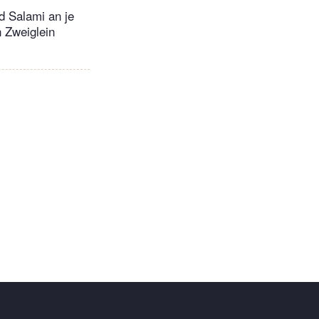
d Salami an je
 Zweiglein