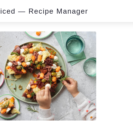
piced — Recipe Manager