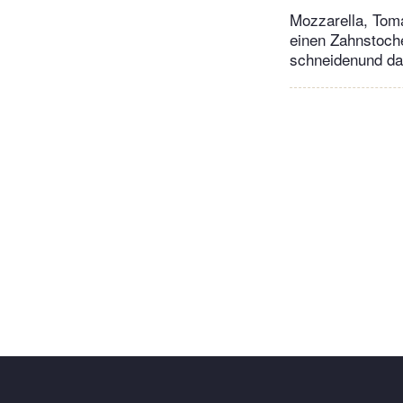
Mozzarella, Toma
einen Zahnstoche
schneidenund da