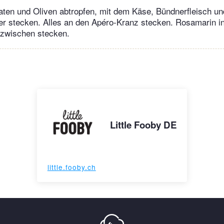
ten und Oliven abtropfen, mit dem Käse, Bündnerfleisch un
r stecken. Alles an den Apéro-Kranz stecken. Rosamarin in
zwischen stecken.
Little Fooby DE
little.fooby.ch