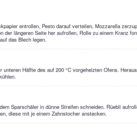
kpapier entrollen, Pesto darauf verteilen, Mozzarella zerzup
von der längeren Seite her aufrollen, Rolle zu einem Kranz fo
auf das Blech legen.
er unteren Hälfte des auf 200 °C vorgeheizten Ofens. Herau
kühlen.
 dem Sparschäler in dünne Streifen schneiden. Rüebli aufrol
en, diese mit je einem Zahnstocher anstecken.