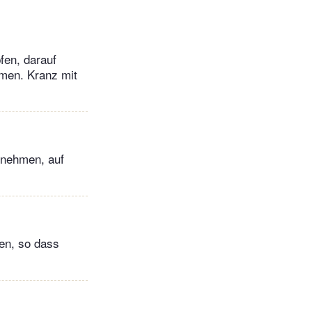
fen, darauf
rmen. Kranz mit
snehmen, auf
len, so dass