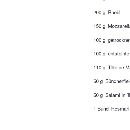
200 g
Rüebli
150 g
Mozzarell
100 g
getrockne
100 g
entsteinte
110 g
Tête de M
50 g
Bündnerfle
50 g
Salami in 
1 Bund
Rosmari