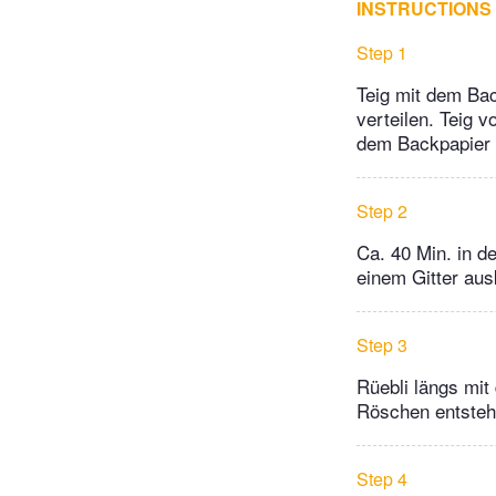
INSTRUCTIONS
Step 1
Teig mit dem Bac
verteilen. Teig 
dem Backpapier 
Step 2
Ca. 40 Min. in d
einem Gitter aus
Step 3
Rüebli längs mit
Röschen entsteh
Step 4