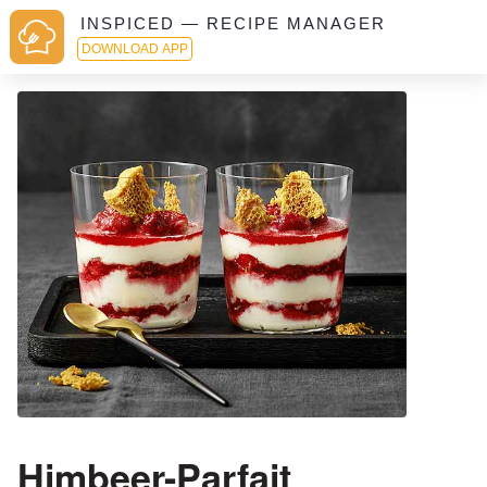
INSPICED — RECIPE MANAGER
DOWNLOAD APP
Himbeer-Parfait