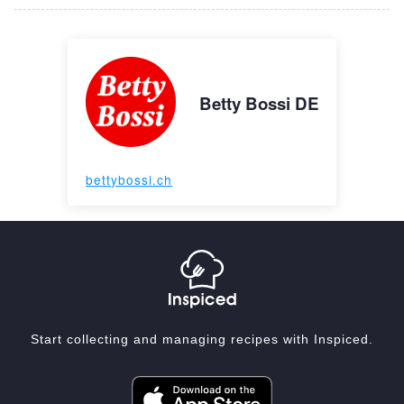
Betty Bossi DE
bettybossi.ch
Start collecting and managing recipes with Inspiced.