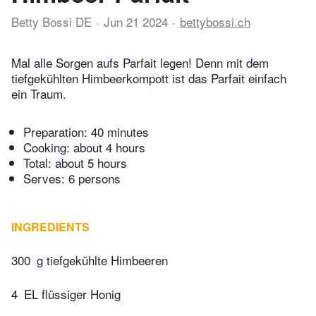
Betty Bossi DE
Jun 21 2024
bettybossi.ch
Mal alle Sorgen aufs Parfait legen! Denn mit dem
tiefgekühlten Himbeerkompott ist das Parfait einfach
ein Traum.
Preparation:
40 minutes
Cooking:
about 4 hours
Total:
about 5 hours
Serves: 6 persons
INGREDIENTS
300
g tiefgekühlte Himbeeren
4
EL flüssiger Honig