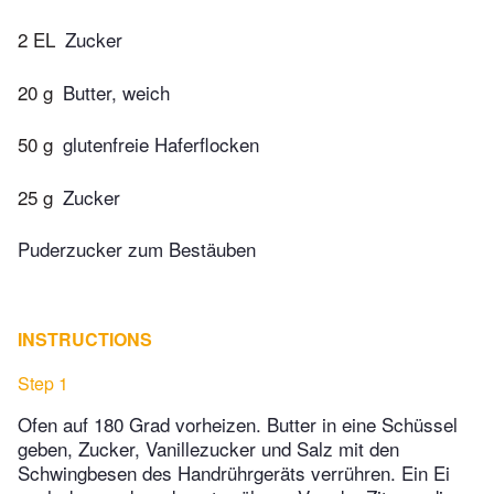
2 EL
Zucker
20 g
Butter, weich
50 g
glutenfreie Haferflocken
25 g
Zucker
Puderzucker zum Bestäuben
INSTRUCTIONS
Step 1
Ofen auf 180 Grad vorheizen. Butter in eine Schüssel
geben, Zucker, Vanillezucker und Salz mit den
Schwingbesen des Handrührgeräts verrühren. Ein Ei