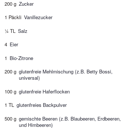
200 g
Zucker
1 Päckli
Vanillezucker
¼ TL
Salz
4
Eier
1
Bio-Zitrone
200 g
glutenfreie Mehlmischung (z.B. Betty Bossi,
universal)
100 g
glutenfreie Haferflocken
1 TL
glutenfreies Backpulver
500 g
gemischte Beeren (z.B. Blaubeeren, Erdbeeren,
und Himbeeren)