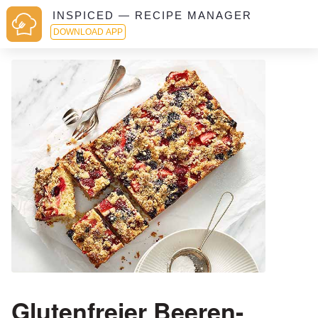
INSPICED — RECIPE MANAGER
DOWNLOAD APP
Glutenfreier Beeren-