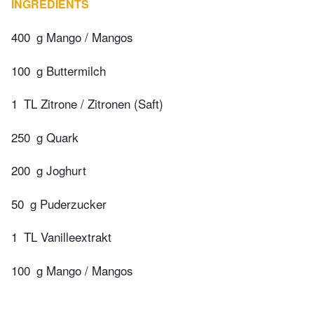
INGREDIENTS
400
g Mango / Mangos
100
g Buttermilch
1
TL Zitrone / Zitronen (Saft)
250
g Quark
200
g Joghurt
50
g Puderzucker
1
TL Vanilleextrakt
100
g Mango / Mangos