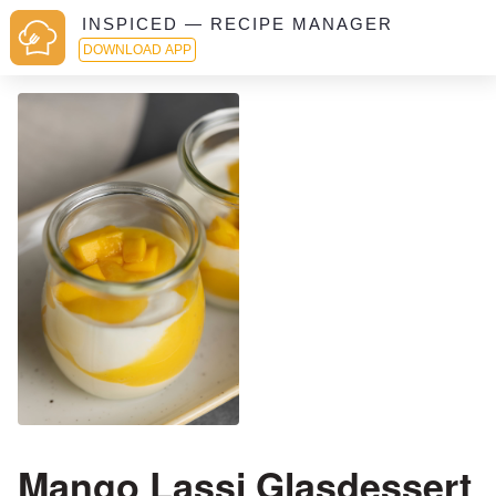
INSPICED — RECIPE MANAGER
DOWNLOAD APP
Mango Lassi Glasdessert