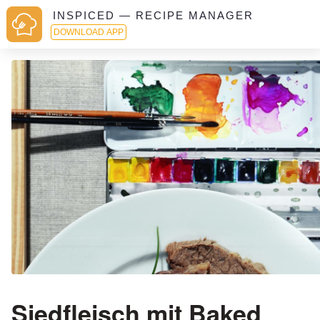
INSPICED — RECIPE MANAGER
DOWNLOAD APP
Siedfleisch mit Baked