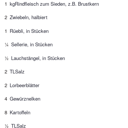
1
kgRindfleisch zum Sieden, z.B. Brustkern
2
Zwiebeln, halbiert
1
Rüebli, in Stücken
¼
Sellerie, in Stücken
½
Lauchstängel, in Stücken
2
TLSalz
2
Lorbeerblätter
4
Gewürznelken
8
Kartoffeln
½
TLSalz