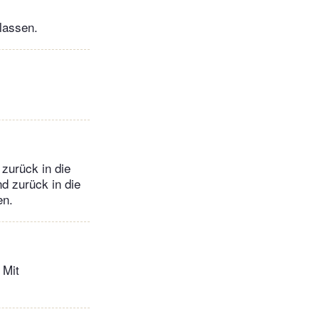
lassen.
zurück in die
d zurück in die
en.
 Mit