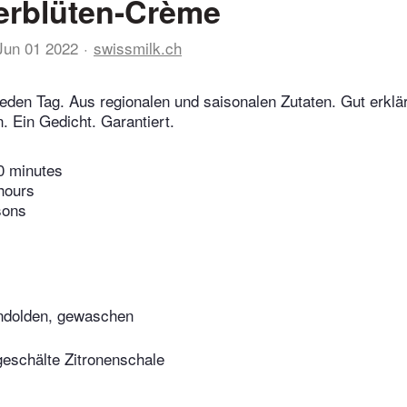
erblüten-Crème
Jun 01 2022
swissmilk.ch
eden Tag. Aus regionalen und saisonalen Zutaten. Gut erklär
 Ein Gedicht. Garantiert.
0 minutes
hours
sons
ndolden, gewaschen
eschälte Zitronenschale