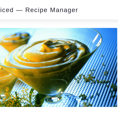
piced — Recipe Manager