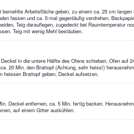
cht bemehlte Arbeitsfläche geben, zu einem ca. 25 cm langen
den fassen und ca. 5-mal gegenläufig verdrehen. Backpapie
neiden, Teig darauflegen, zugedeckt bei Raumtemperatur no
ssen. Teig mit wenig Mehl bestäuben.
 Deckel in die untere Hälfte des Ofens schieben. Ofen auf 
ca. 20 Min. den Brattopf (Achtung, sehr heiss!) herausnehm
n heissen Brattopf geben, Deckel aufsetzen.
in. Deckel entfernen, ca. 5 Min. fertig backen. Herausnehm
men, auf einem Gitter auskühlen.