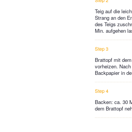
Step 2
Teig auf die lei
Strang an den En
des Teigs zusch
Min. aufgehen la
Step 3
Brattopf mit dem
vorheizen. Nach 
Backpapier in de
Step 4
Backen: ca. 30 M
dem Brattopf neh