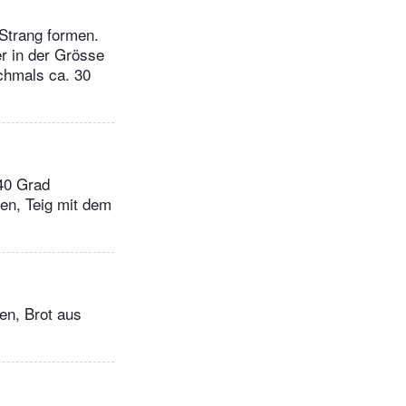
 Strang formen.
r in der Grösse
chmals ca. 30
240 Grad
en, Teig mit dem
en, Brot aus