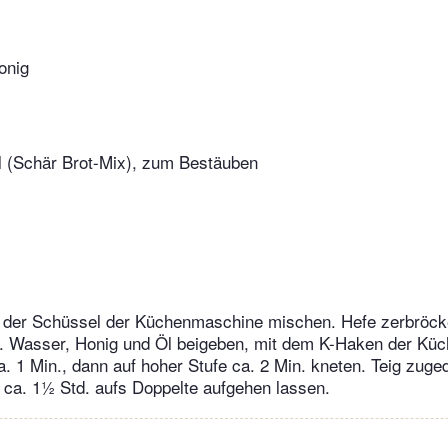
onig
l (Schär Brot-Mix), zum Bestäuben
n der Schüssel der Küchenmaschine mischen. Hefe zerbröck
. Wasser, Honig und Öl beigeben, mit dem K-Haken der Kü
a. 1 Min., dann auf hoher Stufe ca. 2 Min. kneten. Teig zuge
ca. 1½ Std. aufs Doppelte aufgehen lassen.