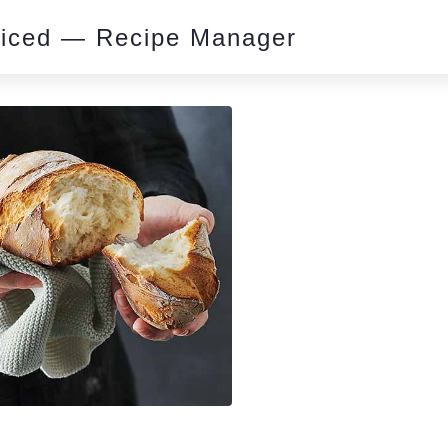
piced — Recipe Manager