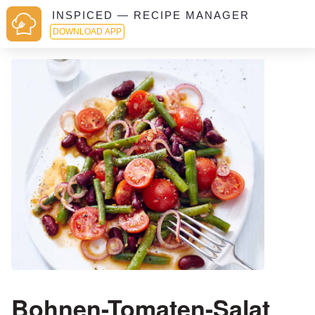
INSPICED — RECIPE MANAGER
DOWNLOAD APP
Bohnen-Tomaten-Salat