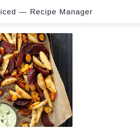
piced — Recipe Manager