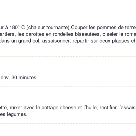
our à 180° C (chaleur tournante).Couper les pommes de terre 
rtiers, les carottes en rondelles biseautées, ciseler le roma
e dans un grand bol, assaisonner, répartir sur deux plaques 
 env. 30 minutes.
ette, mixer avec le cottage cheese et l’huile, rectifier l’ass
 les légumes.