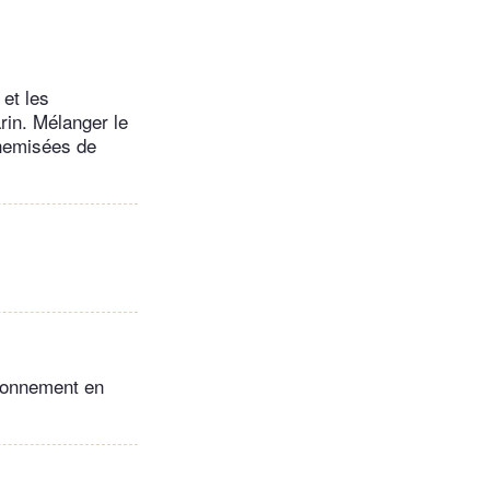
et les
rin. Mélanger le
chemisées de
aisonnement en