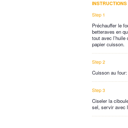
INSTRUCTIONS
Step 1
Préchauffer le f
betteraves en qua
tout avec l’huil
papier cuisson.
Step 2
Cuisson au four:
Step 3
Ciseler la ciboul
sel, servir avec