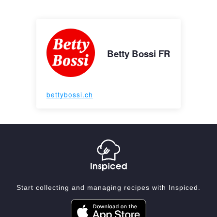
Betty Bossi FR
bettybossi.ch
Start collecting and managing recipes with Inspiced.