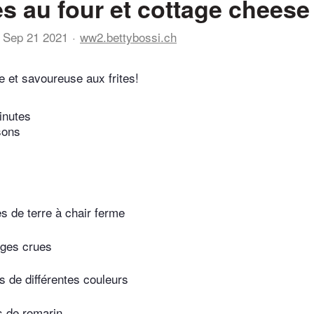
 au four et cottage cheese
Sep 21 2021
ww2.bettybossi.ch
ne et savoureuse aux frites!
inutes
sons
 de terre à chair ferme
uges crues
s de différentes couleurs
es de romarin