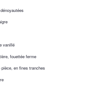
 dénoyautées
igre
 vanillé
ière, fouettée ferme
5 pièce, en fines tranches
re