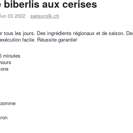
e biberlis aux cerises
Jun 03 2022
swissmilk.ch
r tous les jours. Des ingrédients régionaux et de saison. De
exécution facile. Réussite garantie!
5 minutes
hours
sons
e pomme
tron