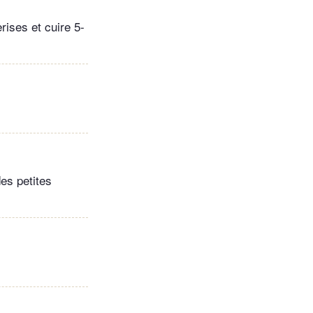
rises et cuire 5-
es petites