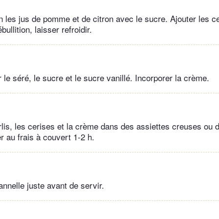
on les jus de pomme et de citron avec le sucre. Ajouter les ce
bullition, laisser refroidir.
e séré, le sucre et le sucre vanillé. Incorporer la crème.
rlis, les cerises et la crème dans des assiettes creuses ou d
 au frais à couvert 1-2 h.
nnelle juste avant de servir.