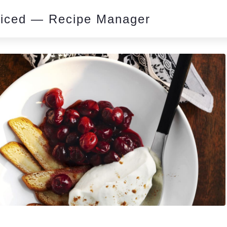
piced — Recipe Manager