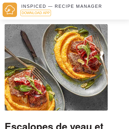
INSPICED — RECIPE MANAGER
DOWNLOAD APP
Escalopes de veau et