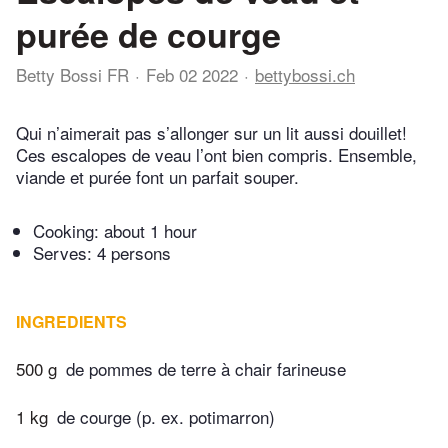
purée de courge
Betty Bossi FR
Feb 02 2022
bettybossi.ch
Qui n’aimerait pas s’allonger sur un lit aussi douillet!
Ces escalopes de veau l’ont bien compris. Ensemble,
viande et purée font un parfait souper.
Cooking:
about 1 hour
Serves: 4 persons
INGREDIENTS
500 g
de pommes de terre à chair farineuse
1 kg
de courge (p. ex. potimarron)