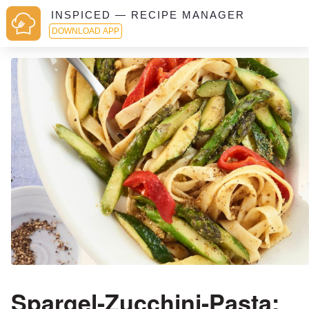
INSPICED — RECIPE MANAGER
DOWNLOAD APP
Spargel-Zucchini-Pasta: