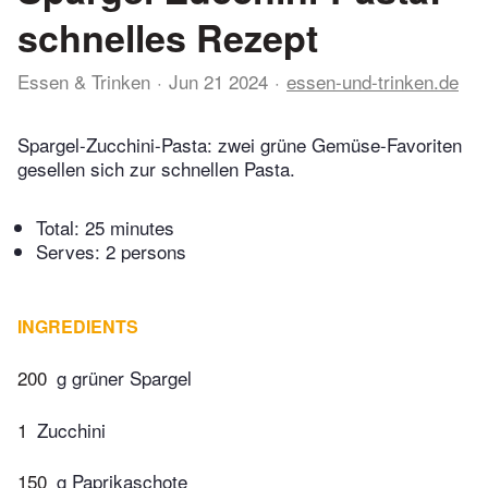
schnelles Rezept
Essen & Trinken
Jun 21 2024
essen-und-trinken.de
Spargel-Zucchini-Pasta: zwei grüne Gemüse-Favoriten
gesellen sich zur schnellen Pasta.
Total:
25 minutes
Serves: 2 persons
INGREDIENTS
200
g grüner Spargel
1
Zucchini
150
g Paprikaschote