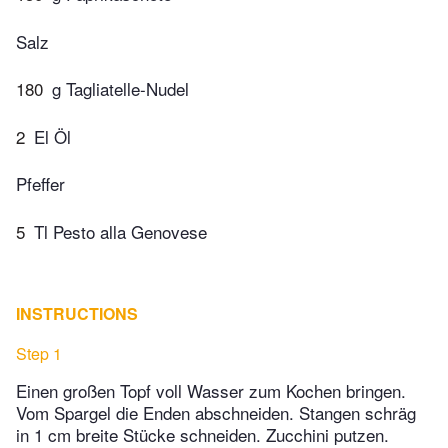
Salz
180
g Tagliatelle-Nudel
2
El Öl
Pfeffer
5
Tl Pesto alla Genovese
INSTRUCTIONS
Step 1
Einen großen Topf voll Wasser zum Kochen bringen.
Vom Spargel die Enden abschneiden. Stangen schräg
in 1 cm breite Stücke schneiden. Zucchini putzen.