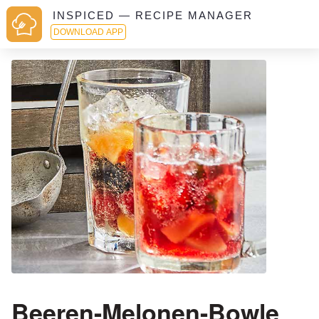
INSPICED — RECIPE MANAGER
DOWNLOAD APP
Beeren-Melonen-Bowle