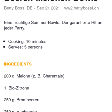
Betty Bossi DE
Sep 21 2021
ww2.bettybossi.ch
Eine fruchtige Sommer-Bowle: Der garantierte Hit an
jeder Party.
Cooking:
10 minutes
Serves: 5 persons
INGREDIENTS
200 g
Melone (z. B. Charentais)
1
Bio-Zitrone
250 g
Brombeeren
250 g
Himbeeren