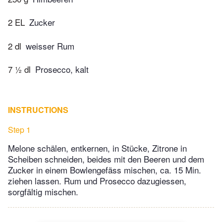
2 EL
Zucker
2 dl
weisser Rum
7 ½ dl
Prosecco, kalt
INSTRUCTIONS
Step 1
Melone schälen, entkernen, in Stücke, Zitrone in
Scheiben schneiden, beides mit den Beeren und dem
Zucker in einem Bowlengefäss mischen, ca. 15 Min.
ziehen lassen. Rum und Prosecco dazugiessen,
sorgfältig mischen.