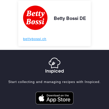
Betty Bossi DE
bettybossi.ch
Start collecting and managing recipes with Inspiced.