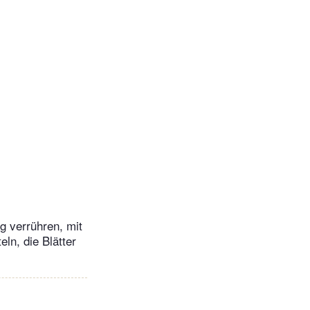
g verrühren, mit
ln, die Blätter