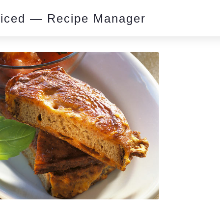
piced — Recipe Manager