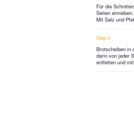
Für die Schnitte
Seiten einreiben
Mit Salz und Pfe
Step 3
Brotscheiben in 
darin von jeder 
entfetten und mi