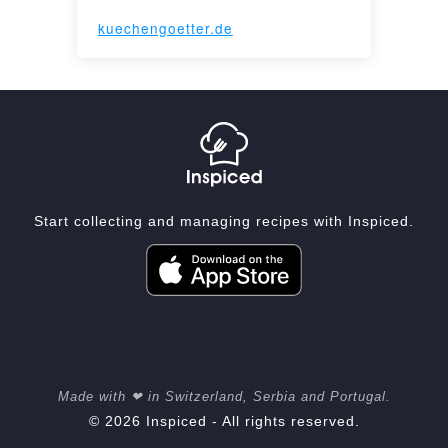
kuechengoetter.de
Start collecting and managing recipes with Inspiced.
Made with ❤ in Switzerland, Serbia and Portugal.
© 2026 Inspiced - All rights reserved.