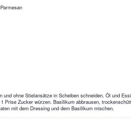
r Parmesan
und ohne Stielansätze in Scheiben schneiden. Öl und Essi
d 1 Prise Zucker würzen. Basilikum abbrausen, trockenschütte
maten mit dem Dressing und dem Basilikum mischen.