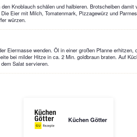
n den Knoblauch schälen und halbieren. Brotscheiben damit 
. Die Eier mit Milch, Tomatenmark, Pizzagewürz und Parmes
ffer würzen.
der Eiermasse wenden. Öl in einer großen Pfanne erhitzen, d
Seite bei milder Hitze in ca. 2 Min. goldbraun braten. Auf Kü
t dem Salat servieren.
Küchen Götter