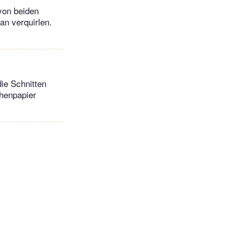
von beiden
an verquirlen.
ie Schnitten
chenpapier