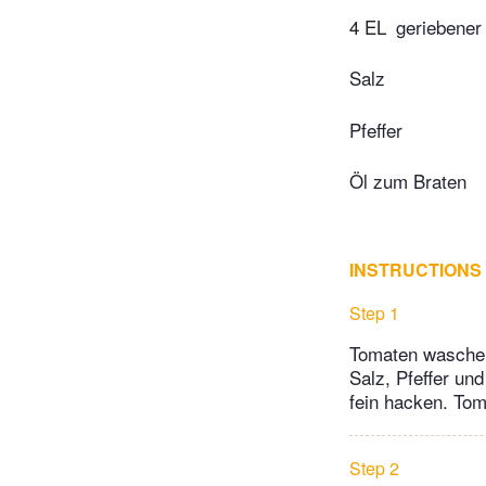
4 EL
geriebene
Salz
Pfeffer
Öl zum Braten
INSTRUCTIONS
Step 1
Tomaten waschen 
Salz, Pfeffer un
fein hacken. To
Step 2