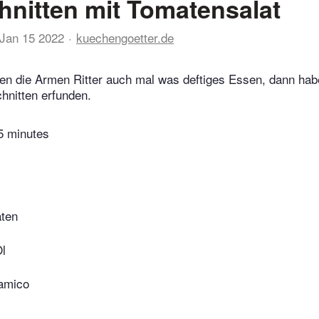
hnitten mit Tomatensalat
Jan 15 2022
kuechengoetter.de
en die Armen Ritter auch mal was deftiges Essen, dann hab
hnitten erfunden.
5 minutes
aten
Öl
amico