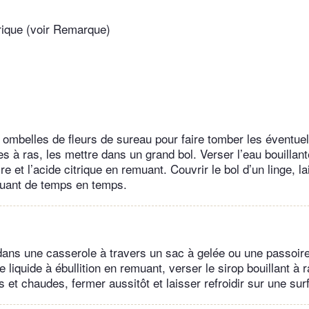
trique (voir Remarque)
 ombelles de fleurs de sureau pour faire tomber les éventuel
s à ras, les mettre dans un grand bol. Verser l’eau bouillante
re et l’acide citrique en remuant. Couvrir le bol d’un linge, l
muant de temps en temps.
e dans une casserole à travers un sac à gelée ou une passoir
e liquide à ébullition en remuant, verser le sirop bouillant à
s et chaudes, fermer aussitôt et laisser refroidir sur une sur