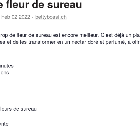
e fleur de sureau
Feb 02 2022
bettybossi.ch
rop de fleur de sureau est encore meilleur. C’est déjà un plaisi
es et de les transformer en un nectar doré et parfumé, à offr
inutes
sons
fleurs de sureau
ante