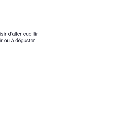
r d’aller cueillir
ir ou à déguster