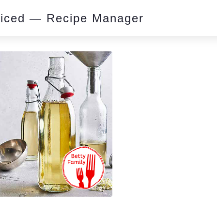
piced — Recipe Manager