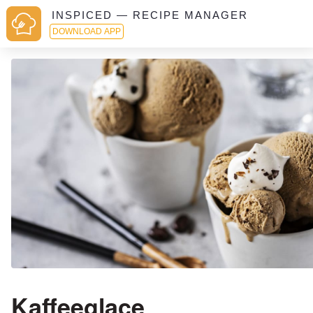
INSPICED — RECIPE MANAGER
DOWNLOAD APP
Kaffeeglace