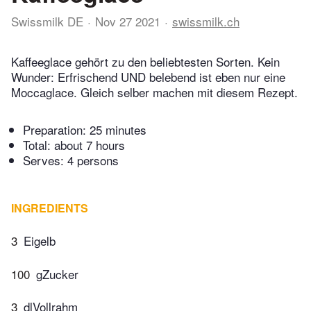
Swissmilk DE
Nov 27 2021
swissmilk.ch
Kaffeeglace gehört zu den beliebtesten Sorten. Kein
Wunder: Erfrischend UND belebend ist eben nur eine
Moccaglace. Gleich selber machen mit diesem Rezept.
Preparation:
25 minutes
Total:
about 7 hours
Serves: 4 persons
INGREDIENTS
3
Eigelb
100
gZucker
3
dlVollrahm