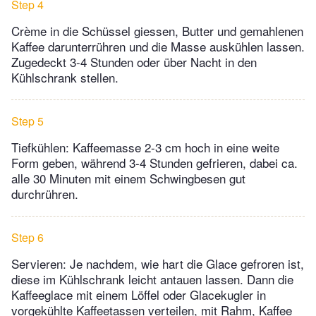
Step 4
Crème in die Schüssel giessen, Butter und gemahlenen
Kaffee darunterrühren und die Masse auskühlen lassen.
Zugedeckt 3-4 Stunden oder über Nacht in den
Kühlschrank stellen.
Step 5
Tiefkühlen: Kaffeemasse 2-3 cm hoch in eine weite
Form geben, während 3-4 Stunden gefrieren, dabei ca.
alle 30 Minuten mit einem Schwingbesen gut
durchrühren.
Step 6
Servieren: Je nachdem, wie hart die Glace gefroren ist,
diese im Kühlschrank leicht antauen lassen. Dann die
Kaffeeglace mit einem Löffel oder Glacekugler in
vorgekühlte Kaffeetassen verteilen, mit Rahm, Kaffee