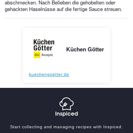
abschmecken. Nach Belieben die gehobelten oder
gehackten Haselnüsse auf die fertige Sauce streuen.
Küchen Götter
kuechengoetter.de
Start collecting and managing recipes with Inspiced.