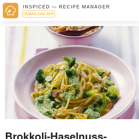
INSPICED — RECIPE MANAGER
DOWNLOAD APP
Brokkoli-Haselnuss-