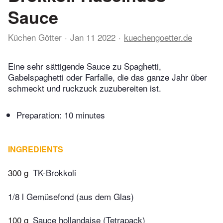
Sauce
Küchen Götter
Jan 11 2022
kuechengoetter.de
Eine sehr sättigende Sauce zu Spaghetti,
Gabelspaghetti oder Farfalle, die das ganze Jahr über
schmeckt und ruckzuck zuzubereiten ist.
Preparation:
10 minutes
INGREDIENTS
300 g
TK-Brokkoli
1/8 l Gemüsefond (aus dem Glas)
100 g
Sauce hollandaise (Tetrapack)