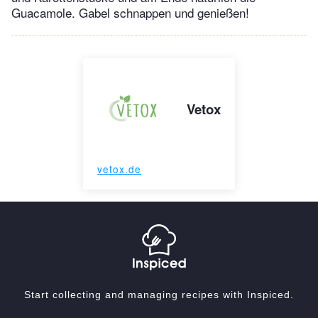
Guacamole. Gabel schnappen und genießen!
Vetox
vetox.de
Start collecting and managing recipes with Inspiced.