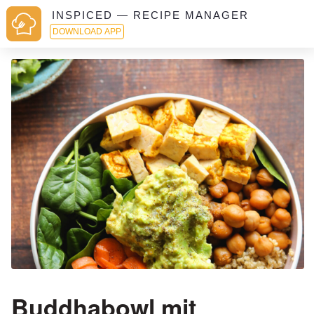
INSPICED — RECIPE MANAGER
DOWNLOAD APP
Buddhabowl mit