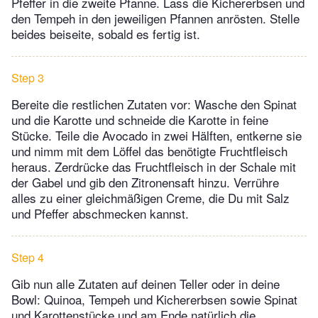
Pfeffer in die zweite Pfanne. Lass die Kichererbsen und
den Tempeh in den jeweiligen Pfannen anrösten. Stelle
beides beiseite, sobald es fertig ist.
Step 3
Bereite die restlichen Zutaten vor: Wasche den Spinat
und die Karotte und schneide die Karotte in feine
Stücke. Teile die Avocado in zwei Hälften, entkerne sie
und nimm mit dem Löffel das benötigte Fruchtfleisch
heraus. Zerdrücke das Fruchtfleisch in der Schale mit
der Gabel und gib den Zitronensaft hinzu. Verrühre
alles zu einer gleichmäßigen Creme, die Du mit Salz
und Pfeffer abschmecken kannst.
Step 4
Gib nun alle Zutaten auf deinen Teller oder in deine
Bowl: Quinoa, Tempeh und Kichererbsen sowie Spinat
und Karottenstücke und am Ende natürlich die