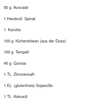
50 g
Avocado
1 Handvoll
Spinat
1
Karotte
100 g
Kichererbsen (aus der Dose)
100 g
Tempeh
40 g
Quinoa
1 TL
Zitronensaft
1 EL
(glutenfreie) Sojasoße
1 TL
Kokosöl