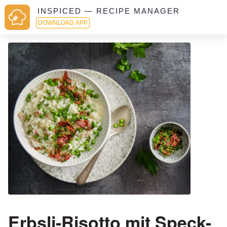
INSPICED — RECIPE MANAGER
DOWNLOAD APP
Erbsli-Risotto mit Speck-