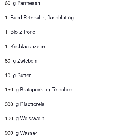
60
g Parmesan
1
Bund Petersilie, flachblättrig
1
Bio-Zitrone
1
Knoblauchzehe
80
g Zwiebeln
10
g Butter
150
g Bratspeck, in Tranchen
300
g Risottoreis
100
g Weisswein
900
g Wasser