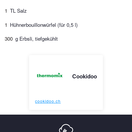
1
TL Salz
1
Hühnerbouillonwürfel (für 0,5 l)
300
g Erbsli, tiefgekühlt
Cookidoo
cookidoo.ch