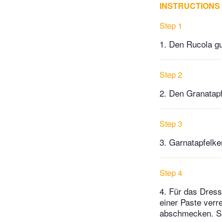
INSTRUCTIONS
Step 1
1. Den Rucola g
Step 2
2. Den Granatapf
Step 3
3. Garnatapfelk
Step 4
4. Für das Dres
einer Paste verr
abschmecken. Sa