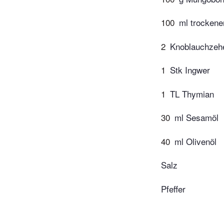
100
ml trockene
2
Knoblauchzeh
1
Stk Ingwer
1
TL Thymian
30
ml Sesamöl
40
ml Olivenöl
Salz
Pfeffer