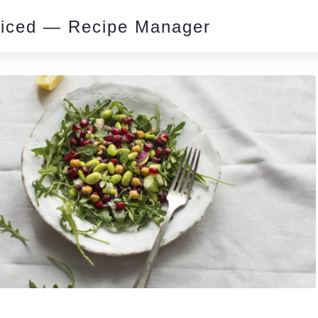
piced — Recipe Manager