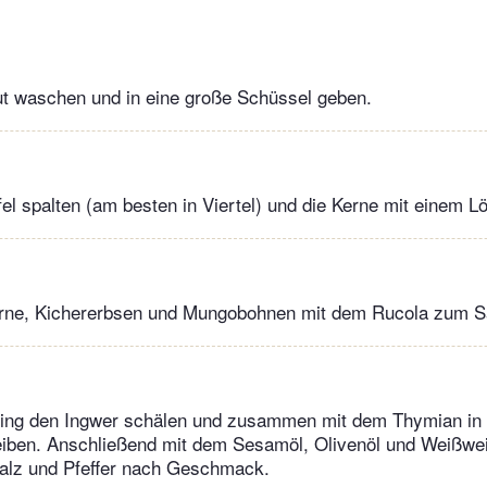
ut waschen und in eine große Schüssel geben.
el spalten (am besten in Viertel) und die Kerne mit einem Lö
erne, Kichererbsen und Mungobohnen mit dem Rucola zum S
sing den Ingwer schälen und zusammen mit dem Thymian in
eiben. Anschließend mit dem Sesamöl, Olivenöl und Weißwei
lz und Pfeffer nach Geschmack.