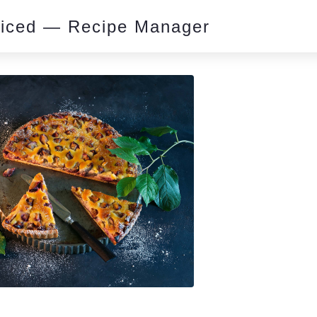
piced — Recipe Manager