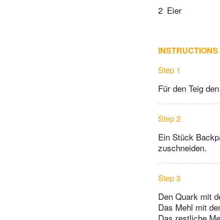
2
Eier
INSTRUCTIONS
Step 1
Für den Teig den
Step 2
Ein Stück Backp
zuschneiden.
Step 3
Den Quark mit d
Das Mehl mit de
Das restliche Me