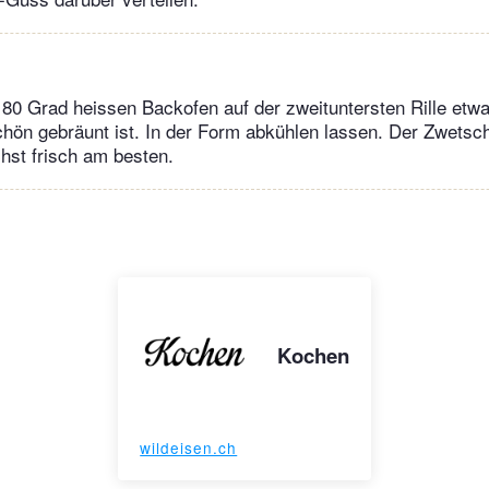
80 Grad heissen Backofen auf der zweituntersten Rille etw
chön gebräunt ist. In der Form abkühlen lassen. Der Zwets
hst frisch am besten.
Kochen
wildeisen.ch