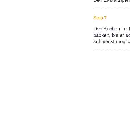
Step 7
Den Kuchen im 1
backen, bis er s
schmeckt möglic