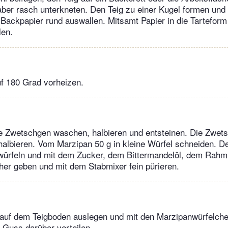
 aber rasch unterkneten. Den Teig zu einer Kugel formen und
Backpapier rund auswallen. Mitsamt Papier in die Tarteform
len.
f 180 Grad vorheizen.
e Zwetschgen waschen, halbieren und entsteinen. Die Zwet
albieren. Vom Marzipan 50 g in kleine Würfel schneiden. D
würfeln und mit dem Zucker, dem Bittermandelöl, dem Rahm 
er geben und mit dem Stabmixer fein pürieren.
auf dem Teigboden auslegen und mit den Marzipanwürfelche
-Guss darüber verteilen.