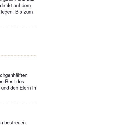
 direkt auf dem
 legen. Bis zum
schgenhälften
en Rest des
und den Eiern in
n bestreuen.