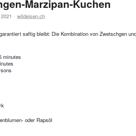
hgen-Marzipan-Kuchen
 2021
wildeisen.ch
garantiert saftig bleibt: Die Kombination von Zwetschgen un
5 minutes
inutes
rsons
rk
enblumen- oder Rapsöl