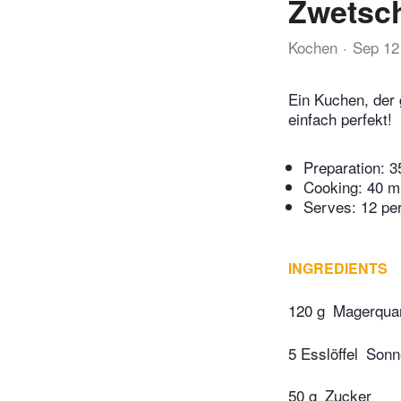
Zwetsc
Kochen
Sep 12
Ein Kuchen, der 
einfach perfekt!
Preparation:
3
Cooking:
40 m
Serves: 12 pe
INGREDIENTS
120 g
Magerqua
5 Esslöffel
Sonn
50 g
Zucker