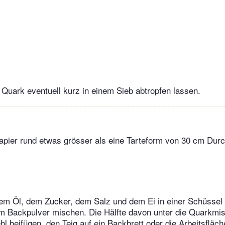
 Quark eventuell kurz in einem Sieb abtropfen lassen.
apier rund etwas grösser als eine Tarteform von 30 cm Du
em Öl, dem Zucker, dem Salz und dem Ei in einer Schüssel 
m Backpulver mischen. Die Hälfte davon unter die Quarkmi
hl beifügen, den Teig auf ein Backbrett oder die Arbeitsfläc