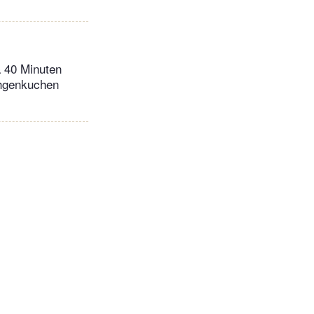
a 40 Minuten
chgenkuchen