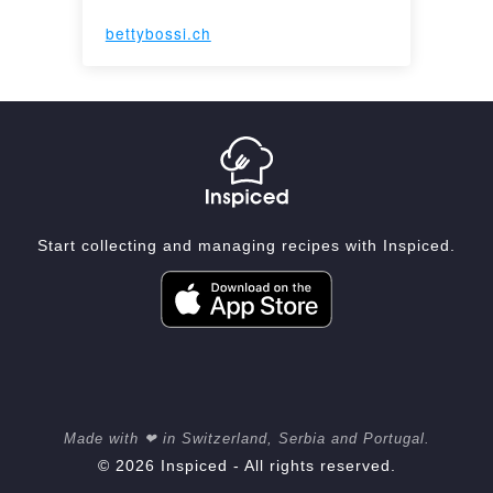
bettybossi.ch
Start collecting and managing recipes with Inspiced.
Made with ❤ in Switzerland, Serbia and Portugal.
© 2026 Inspiced - All rights reserved.