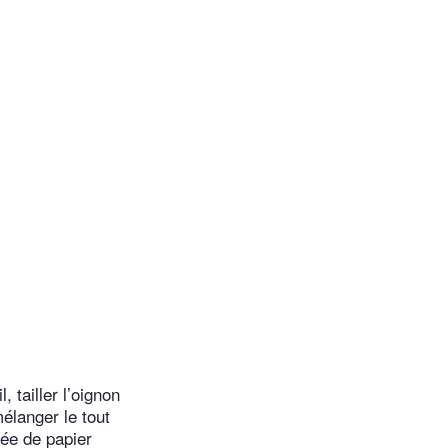
 tailler l’oignon
mélanger le tout
sée de papier