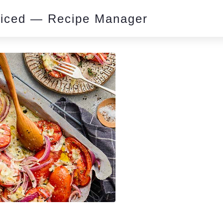
piced — Recipe Manager