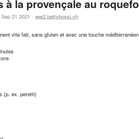
 à la provençale au roquefo
Sep 21 2021
ww2.bettybossi.ch
t vite fait, sans gluten et avec une touche méditerranéen
inutes
sons
 (p. ex. peretti)
in