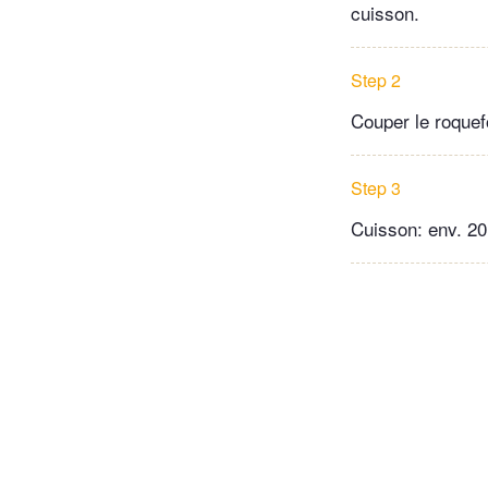
cuisson.
Step 2
Couper le roquefo
Step 3
Cuisson: env. 20