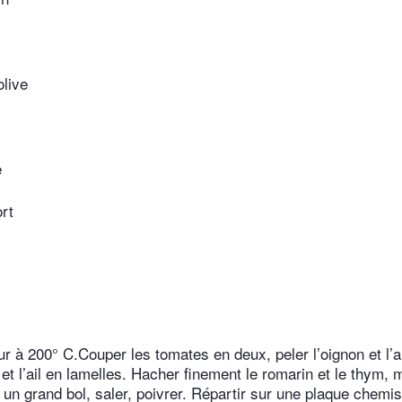
olive
e
rt
ur à 200° C.Couper les tomates en deux, peler l’oignon et l’ail,
 et l’ail en lamelles. Hacher finement le romarin et le thym, 
 un grand bol, saler, poivrer. Répartir sur une plaque chemi