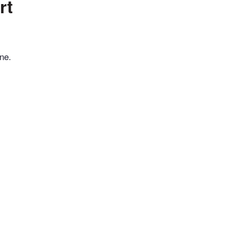
rt
ne.