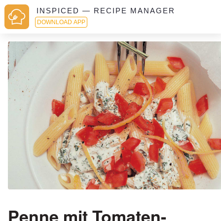
INSPICED — RECIPE MANAGER
DOWNLOAD APP
Penne mit Tomaten-