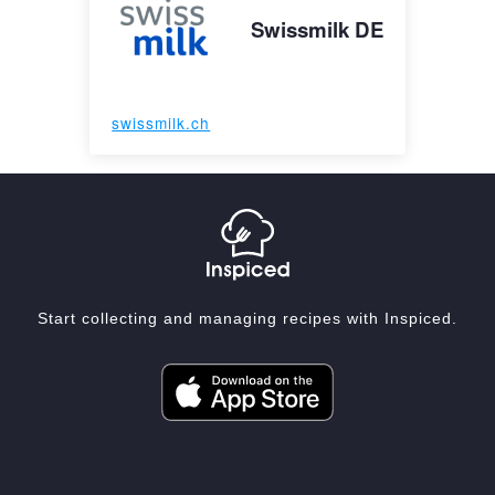
Swissmilk DE
swissmilk.ch
Start collecting and managing recipes with Inspiced.