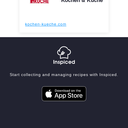
kochen-kueche.com
Start collecting and managing recipes with Inspiced.