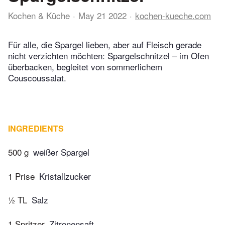
Kochen & Küche
May 21 2022
kochen-kueche.com
Für alle, die Spargel lieben, aber auf Fleisch gerade
nicht verzichten möchten: Spargelschnitzel – im Ofen
überbacken, begleitet von sommerlichem
Couscoussalat.
INGREDIENTS
500 g
weißer Spargel
1 Prise
Kristallzucker
½ TL
Salz
1 Spritzer
Zitronensaft