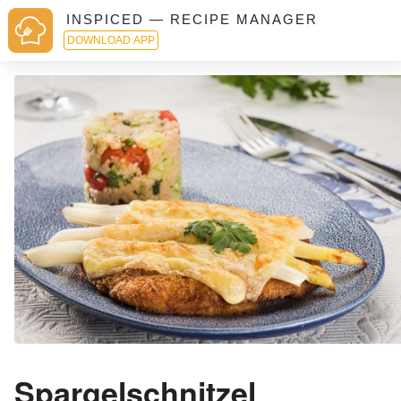
INSPICED — RECIPE MANAGER
DOWNLOAD APP
Spargelschnitzel