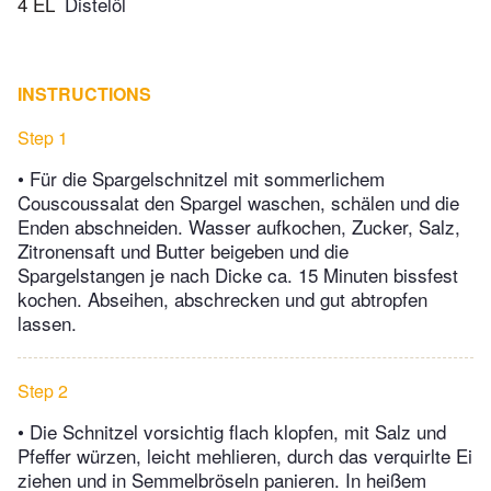
4 EL
Distelöl
INSTRUCTIONS
Step 1
• Für die Spargelschnitzel mit sommerlichem
Couscoussalat den Spargel waschen, schälen und die
Enden abschneiden. Wasser aufkochen, Zucker, Salz,
Zitronensaft und Butter beigeben und die
Spargelstangen je nach Dicke ca. 15 Minuten bissfest
kochen. Abseihen, abschrecken und gut abtropfen
lassen.
Step 2
• Die Schnitzel vorsichtig flach klopfen, mit Salz und
Pfeffer würzen, leicht mehlieren, durch das verquirlte Ei
ziehen und in Semmelbröseln panieren. In heißem