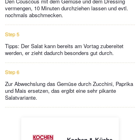
Den Couscous mit dem Gemüse und dem Dressing
vermengen, 10 Minuten durchziehen lassen und evtl.
nochmals abschmecken.
Step 5
Tipps: Der Salat kann bereits am Vortag zubereitet
werden, er zieht dadurch besonders gut durch.
Step 6
Zur Abwechslung das Gemüse durch Zucchini, Paprika
und Mais ersetzen, das ergibt eine sehr pikante
Salatvariante.
Kochen & Küche