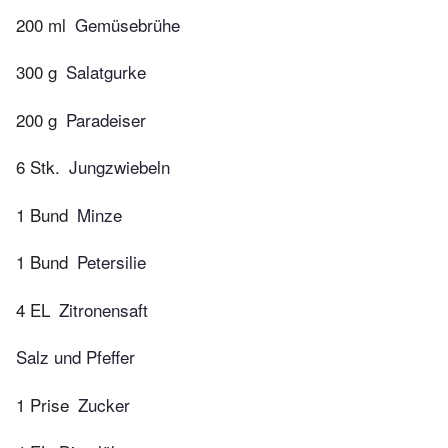
200 ml
Gemüsebrühe
300 g
Salatgurke
200 g
Paradeiser
6 Stk.
Jungzwiebeln
1 Bund
Minze
1 Bund
Petersilie
4 EL
Zitronensaft
Salz und Pfeffer
1 Prise
Zucker