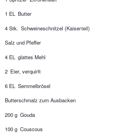
1 EL
Butter
4 Stk.
Schweineschnitzel (Kaiserteil)
Salz und Pfeffer
4 EL
glattes Mehl
2
Eier, verquirlt
6 EL
Semmelbrösel
Butterschmalz zum Ausbacken
200 g
Gouda
100 g
Couscous