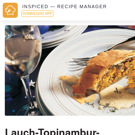
INSPICED — RECIPE MANAGER
DOWNLOAD APP
Lauch-Topinambur-