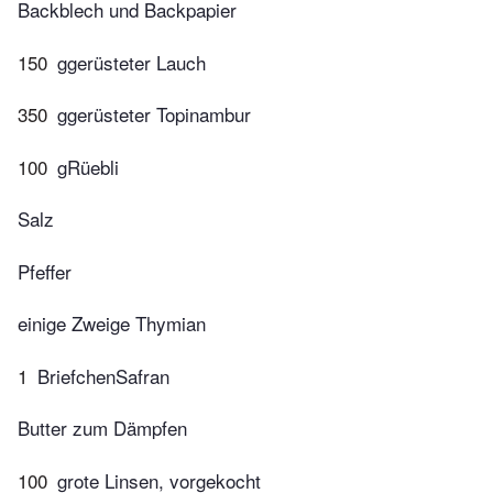
Backblech und Backpapier
150
ggerüsteter Lauch
350
ggerüsteter Topinambur
100
gRüebli
Salz
Pfeffer
einige Zweige Thymian
1
BriefchenSafran
Butter zum Dämpfen
100
grote Linsen, vorgekocht