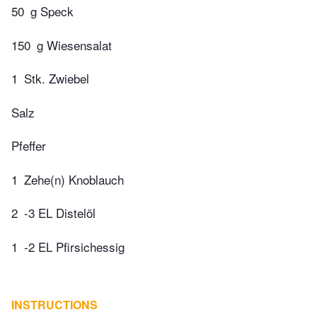
50
g Speck
150
g Wiesensalat
1
Stk. Zwiebel
Salz
Pfeffer
1
Zehe(n) Knoblauch
2
-3 EL Distelöl
1
-2 EL Pfirsichessig
INSTRUCTIONS