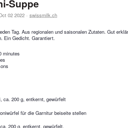
ni-Suppe
Oct 02 2022
swissmilk.ch
eden Tag. Aus regionalen und saisonalen Zutaten. Gut erklär
 Ein Gedicht. Garantiert.
0 minutes
tes
sons
, ca. 200 g, entkernt, gewürfelt
niwürfel für die Garnitur beiseite stellen
 ca. 200 g, entkernt, gewürfelt,