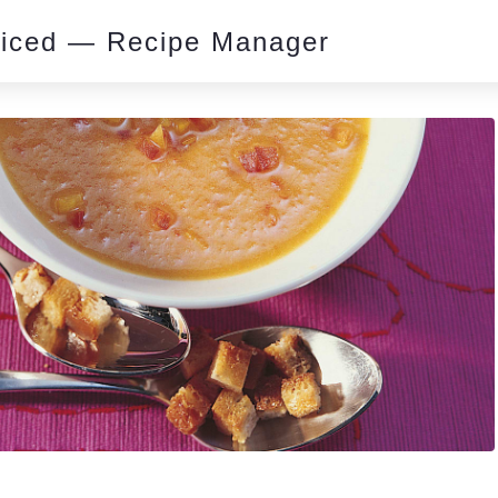
piced — Recipe Manager