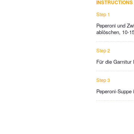
INSTRUCTIONS
Step 1
Peperoni und Zwi
ablöschen, 10-15
Step 2
Für die Garnitur 
Step 3
Peperoni-Suppe i