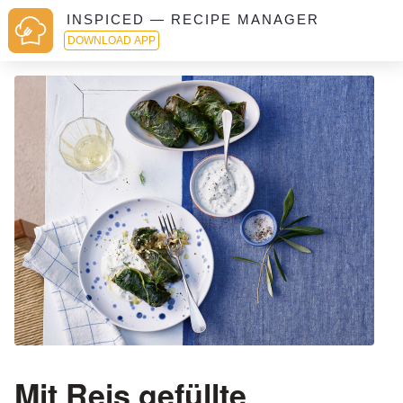
INSPICED — RECIPE MANAGER
DOWNLOAD APP
Mit Reis gefüllte