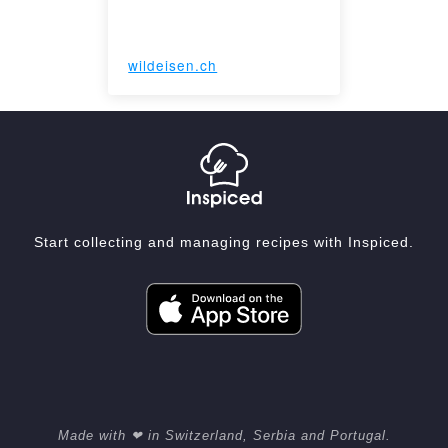
wildeisen.ch
Start collecting and managing recipes with Inspiced.
Made with ❤ in Switzerland, Serbia and Portugal.