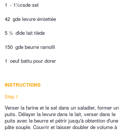
1
- 1½csde sel
42
gde levure émiettée
5 ½
dlde lait tiède
150
gde beurre ramolli
1
oeuf battu pour dorer
INSTRUCTIONS
Step 1
Verser la farine et le sel dans un saladier, former un
puits. Délayer la levure dans le lait, verser dans le
puits avec le beurre et pétrir jusqu'à obtention d'une
pâte souple. Couvrir et laisser doubler de volume à