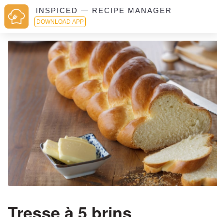
INSPICED — RECIPE MANAGER
DOWNLOAD APP
Tresse à 5 brins