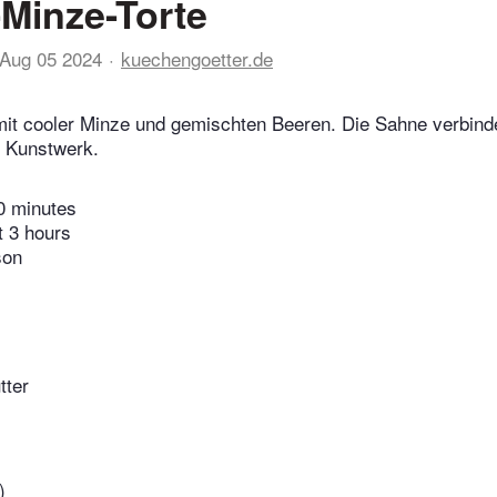
Minze-Torte
Aug 05 2024
kuechengoetter.de
it cooler Minze und gemischten Beeren. Die Sahne verbinde
n Kunstwerk.
0 minutes
t 3 hours
son
tter
)