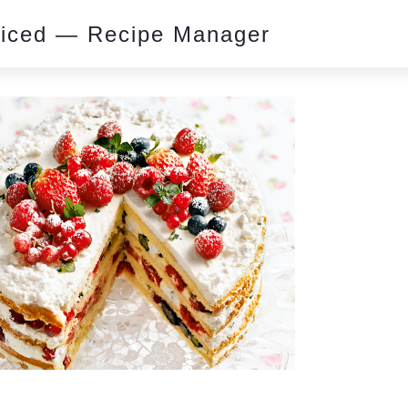
piced — Recipe Manager