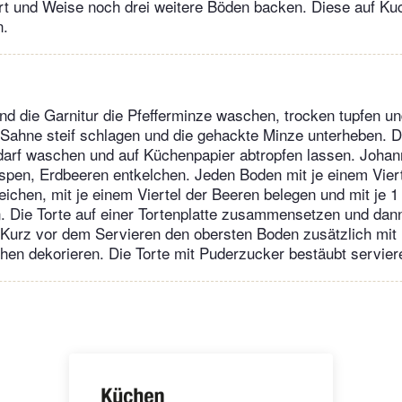
Art und Weise noch drei weitere Böden backen. Diese auf Ku
n.
und die Garnitur die Pfefferminze waschen, trocken tupfen u
 Sahne steif schlagen und die gehackte Minze unterheben. 
darf waschen und auf Küchenpapier abtropfen lassen. Johan
ispen, Erdbeeren entkelchen. Jeden Boden mit je einem Viert
ichen, mit je einem Viertel der Beeren belegen und mit je 1
. Die Torte auf einer Tortenplatte zusammensetzen und dan
n. Kurz vor dem Servieren den obersten Boden zusätzlich mit
chen dekorieren. Die Torte mit Puderzucker bestäubt servier