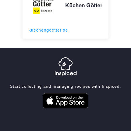
Küchen Götter
kuechengoetter.de
Start collecting and managing recipes with Inspiced.