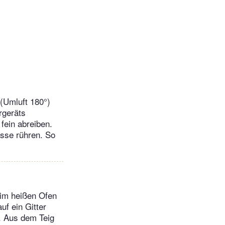
(Umluft 180°)
rgeräts
fein abreiben.
asse rühren. So
 im heißen Ofen
uf ein Gitter
. Aus dem Teig