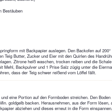
m Bestäuben
pringform mit Backpapier auslegen. Den Backofen auf 200° 
en Teig Butter, Zucker und Eier mit den Quirlen des Handrüh
lagen. Zitrone heiß waschen, trocken reiben und die Schale 
it Mehl, Backpulver und 1 Prise Salz zügig unter die Eierm
ühren, dass der Teig schwer reißend vom Löffel fällt.
n und eine Portion auf den Formboden streichen. Den Boden
5 Min. goldgelb backen. Herausnehmen, aus der Form lösen, a
kpapier abziehen und dieses erneut in die Form einspannen