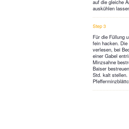
auf die gleiche 
auskühlen lasse
Step 3
Für die Füllung 
fein hacken. Die
verlesen, bei Be
einer Gabel entr
Minzsahne bestre
Baiser bestreuen
Std. kalt stelle
Pfefferminzblätt