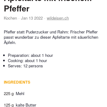
Pfeffer
Kochen
Jan 13 2022
wildeisen.ch
Pfeffer statt Puderzucker und Rahm: Frischer Pfeffer
passt wunderbar zu dieser Apfeltarte mit säuerlichen
Äpfeln.
Preparation:
about 1 hour
Cooking:
about 1 hour
Serves: 12 persons
INGREDIENTS
225 g
Mehl
125 g
kalte Butter