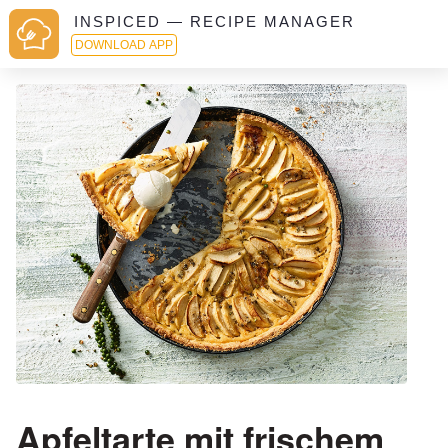
INSPICED — RECIPE MANAGER
DOWNLOAD APP
Apfeltarte mit frischem