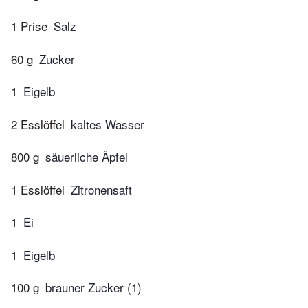
1 Prise
Salz
60 g
Zucker
1
Eigelb
2 Esslöffel
kaltes Wasser
800 g
säuerliche Äpfel
1 Esslöffel
Zitronensaft
1
Ei
1
Eigelb
100 g
brauner Zucker (1)