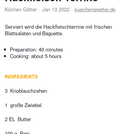
Küchen Götter
Jan 13 2022
kuechengoetter.de
Serviert wird die Hackfleischterrine mit frischen
Blattsalaten und Baguette.
Preparation:
40 minutes
Cooking:
about 5 hours
INGREDIENTS
3
Knoblauchzehen
1
große Zwiebel
2 EL
Butter
100 g
Reis