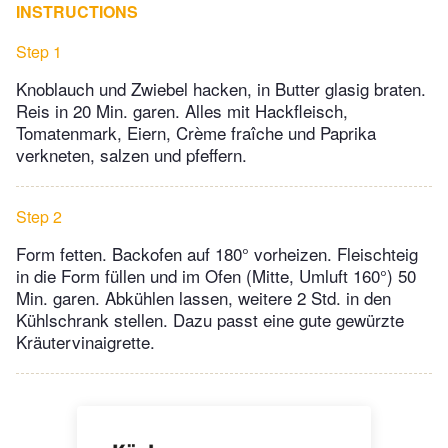
INSTRUCTIONS
Step 1
Knoblauch und Zwiebel hacken, in Butter glasig braten.
Reis in 20 Min. garen. Alles mit Hackfleisch,
Tomatenmark, Eiern, Crème fraîche und Paprika
verkneten, salzen und pfeffern.
Step 2
Form fetten. Backofen auf 180° vorheizen. Fleischteig
in die Form füllen und im Ofen (Mitte, Umluft 160°) 50
Min. garen. Abkühlen lassen, weitere 2 Std. in den
Kühlschrank stellen. Dazu passt eine gute gewürzte
Kräutervinaigrette.