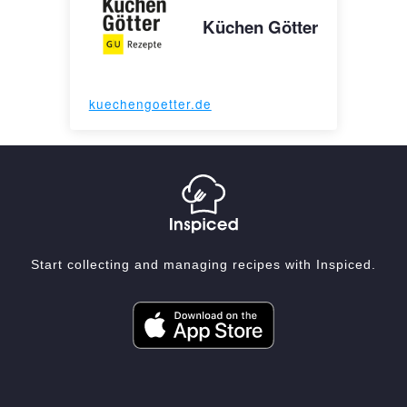
Küchen Götter
kuechengoetter.de
Start collecting and managing recipes with Inspiced.