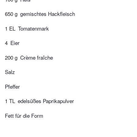
650 g
gemischtes Hackfleisch
1 EL
Tomatenmark
4
Eier
200 g
Crème fraîche
Salz
Pfeffer
1 TL
edelsüßes Paprikapulver
Fett für die Form