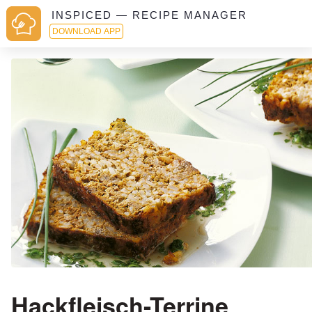
INSPICED — RECIPE MANAGER
DOWNLOAD APP
Hackfleisch-Terrine