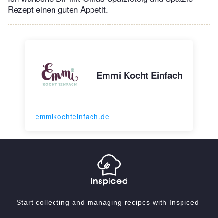
Rezept einen guten Appetit.
Emmi Kocht Einfach
emmikochteinfach.de
Start collecting and managing recipes with Inspiced.