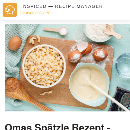
INSPICED — RECIPE MANAGER
DOWNLOAD APP
Omas Spätzle Rezept -