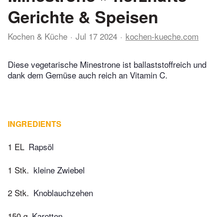
Gerichte & Speisen
Kochen & Küche
Jul 17 2024
kochen-kueche.com
Diese vegetarische Minestrone ist ballaststoffreich und
dank dem Gemüse auch reich an Vitamin C.
INGREDIENTS
1 EL
Rapsöl
1 Stk.
kleine Zwiebel
2 Stk.
Knoblauchzehen
150 g
Karotten