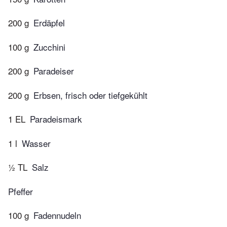
200 g
Erdäpfel
100 g
Zucchini
200 g
Paradeiser
200 g
Erbsen, frisch oder tiefgekühlt
1 EL
Paradeismark
1 l
Wasser
½ TL
Salz
Pfeffer
100 g
Fadennudeln