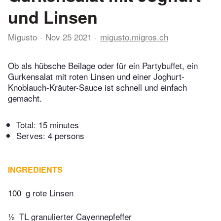
und Linsen
Migusto
Nov 25 2021
migusto.migros.ch
Ob als hübsche Beilage oder für ein Partybuffet, ein
Gurkensalat mit roten Linsen und einer Joghurt-
Knoblauch-Kräuter-Sauce ist schnell und einfach
gemacht.
Total:
15 minutes
Serves: 4 persons
INGREDIENTS
100
g rote Linsen
½
TL granulierter Cayennepfeffer