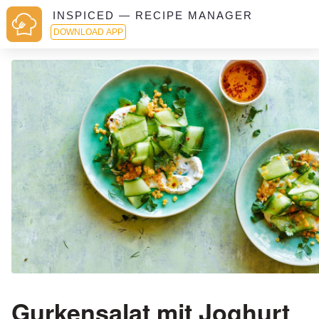
INSPICED — RECIPE MANAGER
DOWNLOAD APP
Gurkensalat mit Joghurt