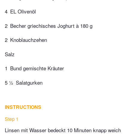
4
EL Olivenöl
2
Becher griechisches Joghurt à 180 g
2
Knoblauchzehen
Salz
1
Bund gemischte Kräuter
5 ½
Salatgurken
INSTRUCTIONS
Step 1
Linsen mit Wasser bedeckt 10 Minuten knapp weich