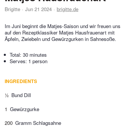
Brigitte
Jun 21 2024
brigitte.de
Im Juni beginnt die Matjes-Saison und wir freuen uns
auf den Rezeptklassiker Matjes Hausfrauenart mit
Äpfeln, Zwiebeln und Gewürzgurken in Sahnesoße.
Total:
30 minutes
Serves: 1 person
INGREDIENTS
½
Bund Dill
1
Gewürzgurke
200
Gramm Schlagsahne