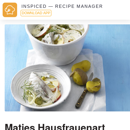
INSPICED — RECIPE MANAGER
DOWNLOAD APP
Matjes Hausfrauenart