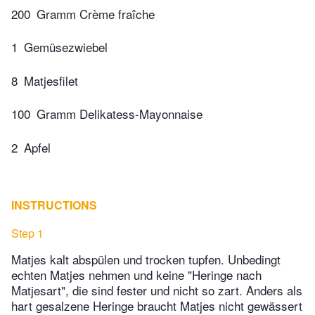
200
Gramm Crème fraîche
1
Gemüsezwiebel
8
Matjesfilet
100
Gramm Delikatess-Mayonnaise
2
Apfel
INSTRUCTIONS
Step 1
Matjes kalt abspülen und trocken tupfen. Unbedingt
echten Matjes nehmen und keine "Heringe nach
Matjesart", die sind fester und nicht so zart. Anders als
hart gesalzene Heringe braucht Matjes nicht gewässert