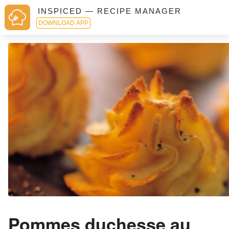
INSPICED — RECIPE MANAGER
DOWNLOAD APP
Pommes duchesse au