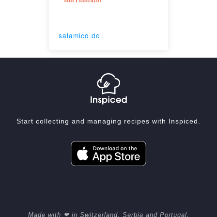
salamico.de
Start collecting and managing recipes with Inspiced.
Made with ❤ in Switzerland, Serbia and Portugal.