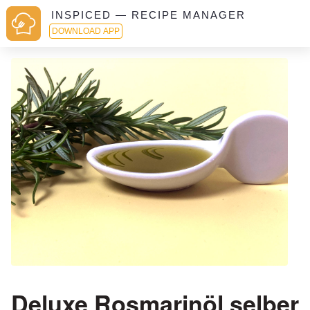
INSPICED — RECIPE MANAGER
DOWNLOAD APP
Deluxe Rosmarinöl selber