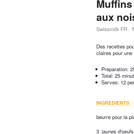
Muffins
aux noi
Swissmilk FR
Des recettes pou
claires pour une 
Preparation:
2
Total:
25 minu
Serves: 12 pe
INGREDIENTS
beurre pour la p
3
jaunes d'oeufs