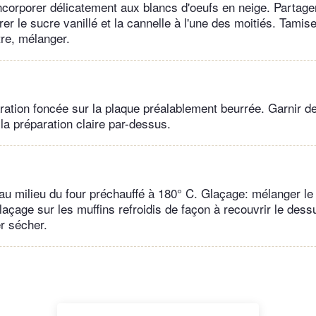
incorporer délicatement aux blancs d'oeufs en neige. Partager
er le sucre vanillé et la cannelle à l'une des moitiés. Tamis
tre, mélanger.
aration foncée sur la plaque préalablement beurrée. Garnir d
la préparation claire par-dessus.
au milieu du four préchauffé à 180° C. Glaçage: mélanger le
glaçage sur les muffins refroidis de façon à recouvrir le dess
er sécher.