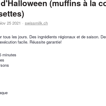
 d'Halloween (muffins à la c
settes)
Nov 25 2021
swissmilk.ch
r tous les jours. Des ingrédients régionaux et de saison. De
exécution facile. Réussite garantie!
5 minutes
tes
rsons
laque