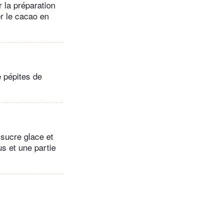
 la préparation
er le cacao en
e pépites de
 sucre glace et
us et une partie