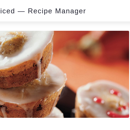
piced — Recipe Manager