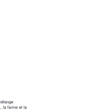
 mélange
 la farine et la