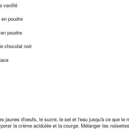
 vanillé
 en poudre
 en poudre
e chocolat noir
lace
s jaunes d'oeufs, le sucre, le sel et l'eau jusqu'à ce que le
porer la crème acidulée et la courge. Mélanger les noisettes,