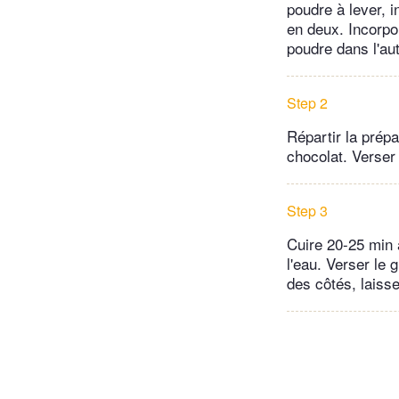
poudre à lever, 
en deux. Incorpor
poudre dans l'au
Step 2
Répartir la prép
chocolat. Verser 
Step 3
Cuire 20-25 min 
l'eau. Verser le 
des côtés, laiss