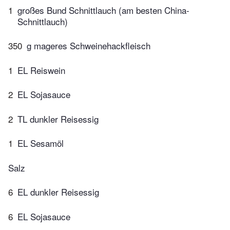
1
großes Bund Schnittlauch (am besten China-
Schnittlauch)
350
g mageres Schweinehackfleisch
1
EL Reiswein
2
EL Sojasauce
2
TL dunkler Reisessig
1
EL Sesamöl
Salz
6
EL dunkler Reisessig
6
EL Sojasauce