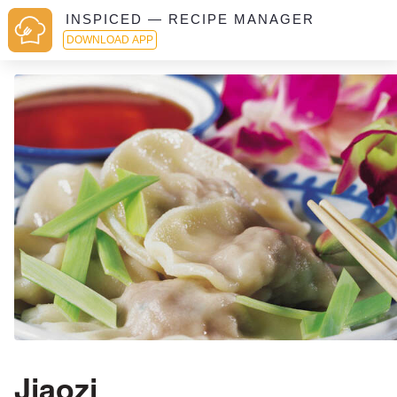
INSPICED — RECIPE MANAGER
DOWNLOAD APP
Jiaozi