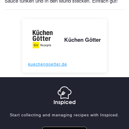
Sauce tunken und in den Mund stecken. Einfach gut!
Küchen Götter
kuechengoetter.de
Start collecting and managing recipes with Inspiced.