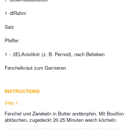
1
dlRahm
Salz
Pfeffer
1
- 2ELAnislikör (z. B. Pernod), nach Belieben
Fenchelkraut zum Garnieren
INSTRUCTIONS
Step 1
Fenchel und Zwiebeln in Butter andämpfen. Mit Bouillon
ablöschen, zugedeckt 20-25 Minuten weich köcheln.