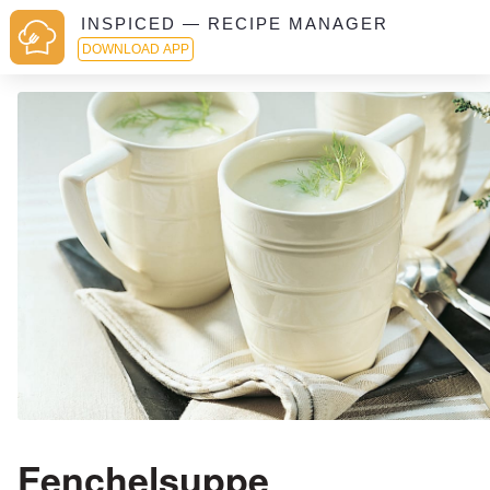
INSPICED — RECIPE MANAGER
DOWNLOAD APP
Fenchelsuppe