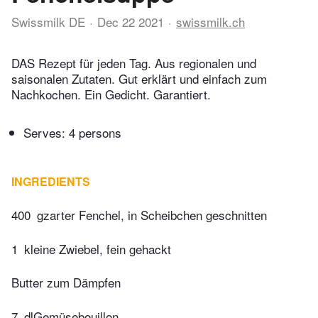
Swissmilk DE
Dec 22 2021
swissmilk.ch
DAS Rezept für jeden Tag. Aus regionalen und
saisonalen Zutaten. Gut erklärt und einfach zum
Nachkochen. Ein Gedicht. Garantiert.
Serves: 4 persons
INGREDIENTS
400
gzarter Fenchel, in Scheibchen geschnitten
1
kleine Zwiebel, fein gehackt
Butter zum Dämpfen
7
dlGemüsebouillon