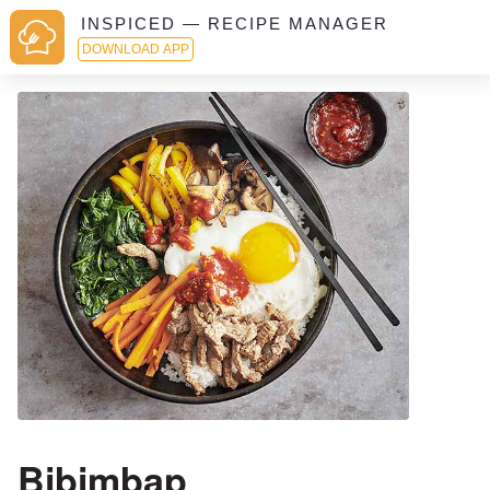
INSPICED — RECIPE MANAGER
DOWNLOAD APP
Bibimbap