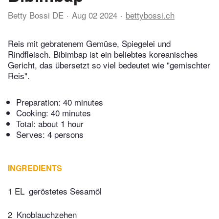
Betty Bossi DE
Aug 02 2024
bettybossi.ch
Reis mit gebratenem Gemüse, Spiegelei und
Rindfleisch. Bibimbap ist ein beliebtes koreanisches
Gericht, das übersetzt so viel bedeutet wie "gemischter
Reis".
Preparation:
40 minutes
Cooking:
40 minutes
Total:
about 1 hour
Serves: 4 persons
INGREDIENTS
1 EL
geröstetes Sesamöl
2
Knoblauchzehen