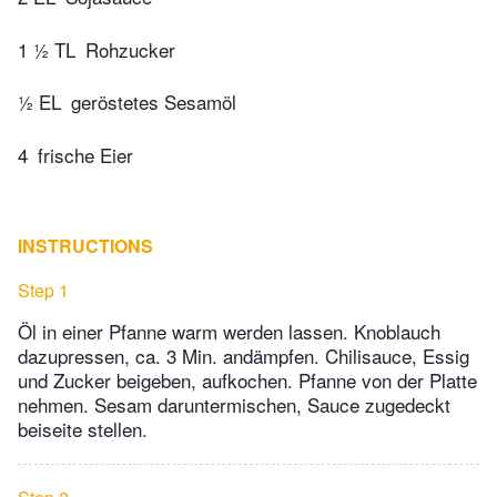
1 ½ TL
Rohzucker
½ EL
geröstetes Sesamöl
4
frische Eier
INSTRUCTIONS
Step 1
Öl in einer Pfanne warm werden lassen. Knoblauch
dazupressen, ca. 3 Min. andämpfen. Chilisauce, Essig
und Zucker beigeben, aufkochen. Pfanne von der Platte
nehmen. Sesam daruntermischen, Sauce zugedeckt
beiseite stellen.