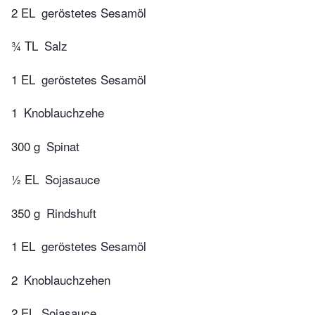
2 EL
geröstetes Sesamöl
¾ TL
Salz
1 EL
geröstetes Sesamöl
1
Knoblauchzehe
300 g
Spinat
½ EL
Sojasauce
350 g
Rindshuft
1 EL
geröstetes Sesamöl
2
Knoblauchzehen
2 EL
Sojasauce