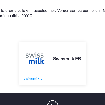
la crème et le vin, assaisonner. Verser sur les cannelloni. 
préchauffé à 200°C.
Swissmilk FR
swissmilk.ch