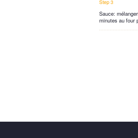
Step 3
Sauce: mélanger 
minutes au four 