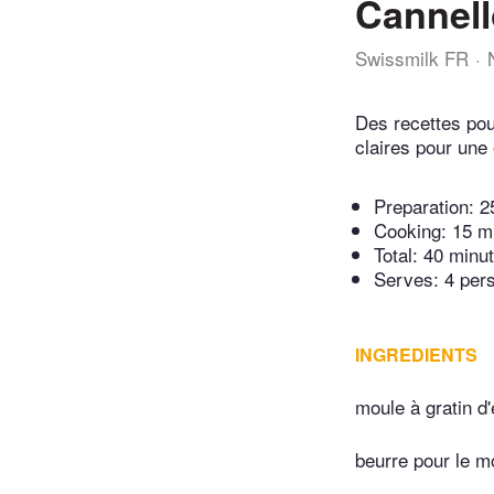
Cannell
Swissmilk FR
Des recettes pou
claires pour une 
Preparation:
2
Cooking:
15 m
Total:
40 minu
Serves: 4 per
INGREDIENTS
moule à gratin d
beurre pour le m