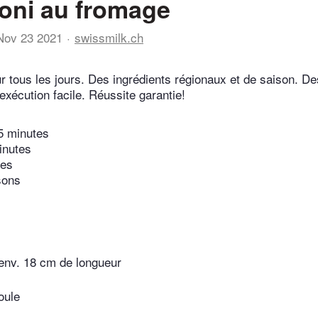
oni au fromage
Nov 23 2021
swissmilk.ch
r tous les jours. Des ingrédients régionaux et de saison. De
exécution facile. Réussite garantie!
5 minutes
inutes
tes
sons
'env. 18 cm de longueur
oule