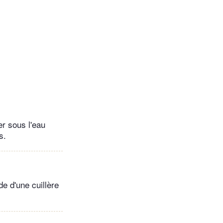
er sous l'eau
s.
de d'une cuillère