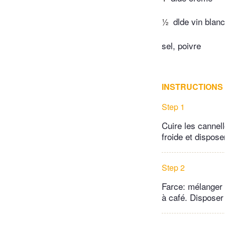
½
dlde vin blanc
sel, poivre
INSTRUCTIONS
Step 1
Cuire les cannell
froide et dispose
Step 2
Farce: mélanger t
à café. Disposer 