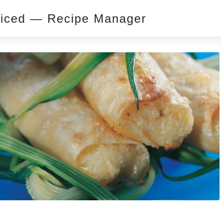
piced — Recipe Manager